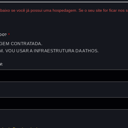
baixo se você já possui uma hospedagem. Se o seu site for ficar nos 
ADO?
GEM CONTRATADA.
. VOU USAR A INFRAESTRUTURA DA ATHOS.
M: