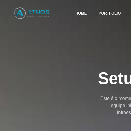
HOME
PORTFÓLIO
Setu
Este é o momen
equipe in
infrae