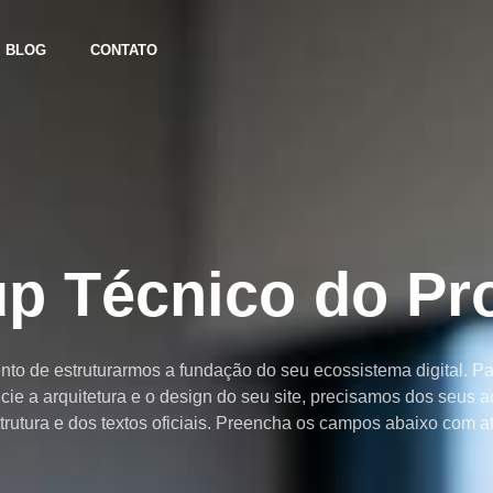
BLOG
CONTATO
p Técnico do Pr
to de estruturarmos a fundação do seu ecossistema digital. P
icie a arquitetura e o design do seu site, precisamos dos seus 
strutura e dos textos oficiais. Preencha os campos abaixo com a