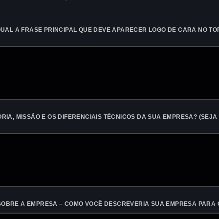
QUAL A FRASE PRINCIPAL QUE DEVE APARECER LOGO DE CARA NO TOP
RIA, MISSÃO E OS DIFERENCIAIS TÉCNICOS DA SUA EMPRESA? (SEJA
SOBRE A EMPRESA – COMO VOCÊ DESCREVERIA SUA EMPRESA PARA 