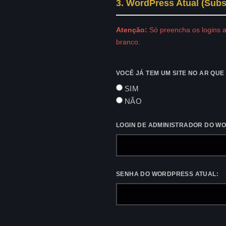
3. WordPress Atual (Subst
Atenção:
Só preencha os logins a
branco.
VOCÊ JÁ TEM UM SITE NO AR QU
SIM
NÃO
LOGIN DE ADMINISTRADOR DO W
SENHA DO WORDPRESS ATUAL: