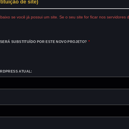
ituição de site)
baixo se você já possui um site. Se o seu site for ficar nos servidor
E SERÁ SUBSTITUÍDO POR ESTE NOVO PROJETO?
ORDPRESS ATUAL: