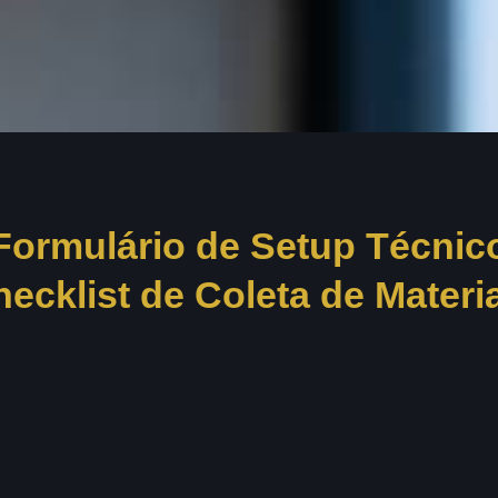
Formulário de Setup Técnic
hecklist de Coleta de Materia