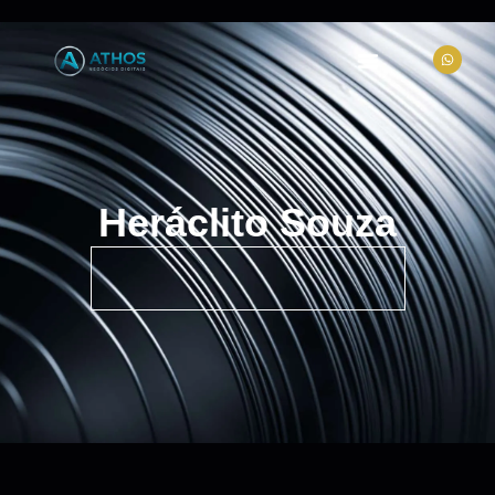
Heráclito Souza